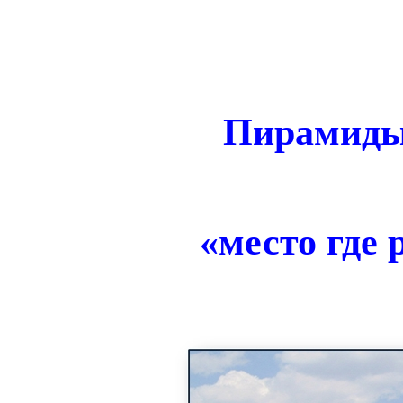
Пирамиды 
«место где