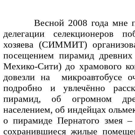
Весной 2008 года мне посч
делегации селекционеров по
хозяева (СИММИТ) организов
посещением пирамид древних 
Мехико-Сити) до храмового ком
довезли на микроавтобусе о
подробно и увлечённо расск
пирамид, об огромном дре
населением, об индейцах ольмек
о пирамиде Пернатого змея – 
сохранившиеся жилые помещен