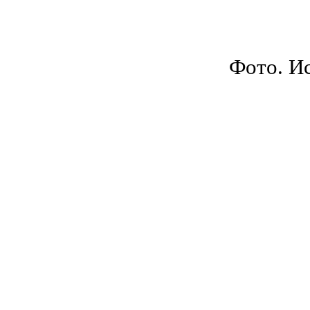
Фото. Ис