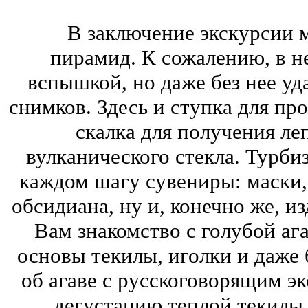
В заключение экскурсии мы
пирамид. К сожалению, в н
вспышкой, но даже без нее уд
снимков. Здесь и ступка для пр
скалка для получения ле
вулканического стекла. Турби
каждом шагу сувениры: маски, 
обсидиана, ну и, конечно же, и
Вам знакомство с голубой ага
основы текилы, иголки и даже 
об агаве с русскоговорящим э
дегустацию теплой текилы 