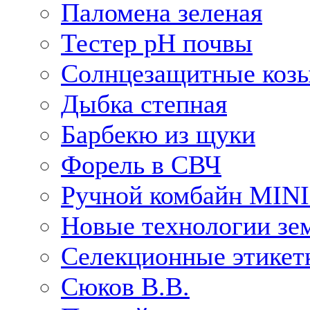
Паломена зеленая
Тестер рН почвы
Солнцезащитные коз
Дыбка степная
Барбекю из щуки
Форель в СВЧ
Ручной комбайн MIN
Новые технологии зе
Селекционные этикет
Сюков В.В.