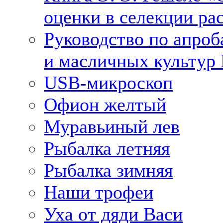
оценки в селекции ра
Руководство по апроб
и масличных культур 
USB-микроскоп
Офион желтый
Муравьиный лев
Рыбалка летняя
Рыбалка зимняя
Наши трофеи
Уха от дяди Васи