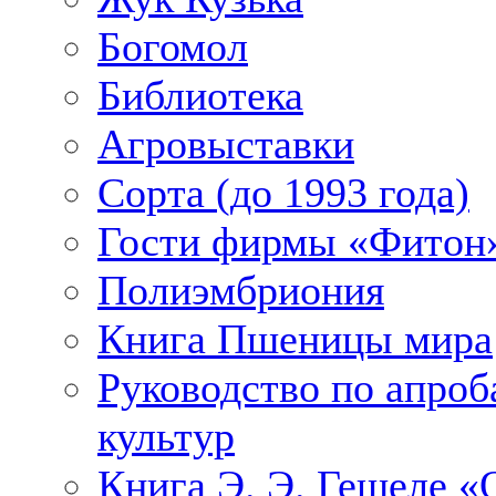
Богомол
Библиотека
Агровыставки
Сорта (до 1993 года)
Гости фирмы «Фитон»
Полиэмбриония
Книга Пшеницы мира
Руководство по апроб
культур
Книга Э. Э. Гешеле 