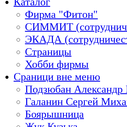
Каталог
Фирма "Фитон"
СИММИТ (сотруднич
ЭКАДА (сотрудничес
Страницы
Хобби фирмы
Сраници вне меню
Подзюбан Александр 
Галанин Сергей Миха
Боярышница
Жук Кузька