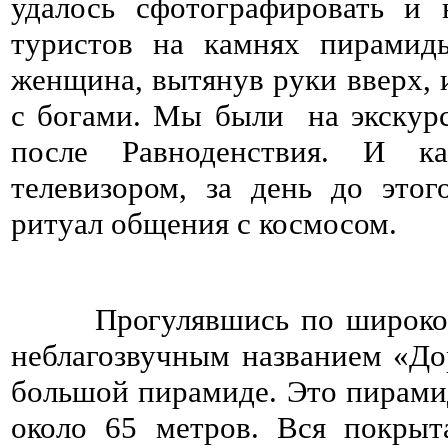
удалось сфотографировать и
туристов на камнях пирамид
женщина, вытянув руки вверх, 
с богами. Мы были на экскурс
после Равноденствия. И к
телевизором, за день до это
ритуал общения с космосом.
Прогулявшись по широкой це
неблагозвучным названием «Д
большой пирамиде. Это пирами
около 65 метров. Вся покры