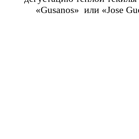
«Gusanos» или «Jose Gue