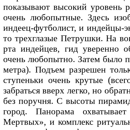
показывают высокий уровень 
очень любопытные. Здесь изо
индеец-футболист, и индейцы-э
то трехглазые Петрушки. На во
рта индейцев, гид уверенно о
очень любопытно. Затем было 
метра). Подъем разрешен тол
ступеньки очень крутые (всег
забраться вверх легко, но обра
без поручня. С высоты пирами
город. Панорама охватывае
Мертвых», и комплекс ритуал