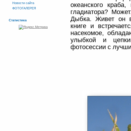
Новости сайта
океанского краба,
ФОТОГАЛЕРЕЯ
гладиатора? Может
Дыбка. Живет он в
Статистика
книге и встречает
насекомое, облада
улыбкой и цепки
фотосессии с лучш