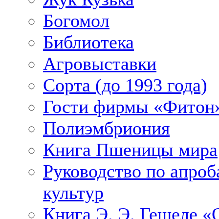
Богомол
Библиотека
Агровыставки
Сорта (до 1993 года)
Гости фирмы «Фитон»
Полиэмбриония
Книга Пшеницы мира
Руководство по апроб
культур
Книга Э. Э. Гешеле 