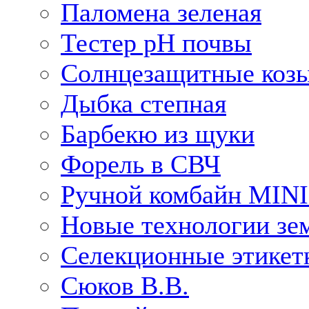
Паломена зеленая
Тестер рН почвы
Солнцезащитные коз
Дыбка степная
Барбекю из щуки
Форель в СВЧ
Ручной комбайн MIN
Новые технологии зе
Селекционные этикет
Сюков В.В.