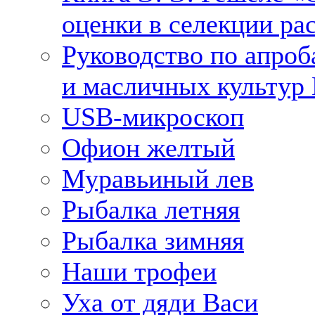
оценки в селекции ра
Руководство по апроб
и масличных культур 
USB-микроскоп
Офион желтый
Муравьиный лев
Рыбалка летняя
Рыбалка зимняя
Наши трофеи
Уха от дяди Васи