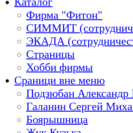
Каталог
Фирма "Фитон"
СИММИТ (сотруднич
ЭКАДА (сотрудничес
Страницы
Хобби фирмы
Сраници вне меню
Подзюбан Александр 
Галанин Сергей Миха
Боярышница
Жук Кузька