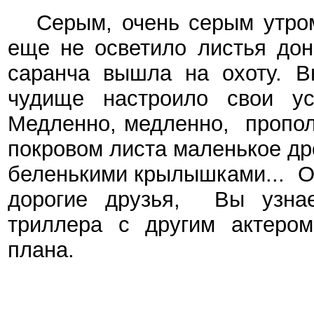
Серым, очень серым утром,
еще не осветило листья дон
саранча вышла на охоту. Вн
чудище настроило свои у
Медленно, медленно, пропол
покровом листа маленькое др
беленькими крылышками... Ок
дорогие друзья, Вы узна
триллера с другим актером
плана.