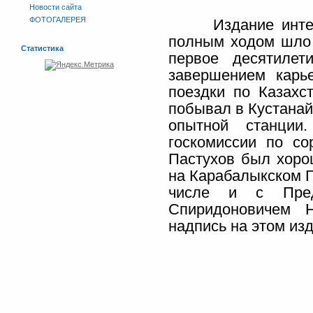
Новости сайта
ФОТОГАЛЕРЕЯ
Издание интересн
полным ходом шло 
Статистика
первое десятиле
завершением карь
поездки по Казахс
побывал в Кустанай
опытной станции
госкомиссии по со
Пастухов был хоро
на Карабалыкском Г
числе и с Пред
Спиридоновичем Н
надпись на этом из